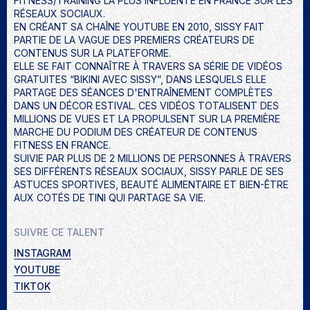
FITNESS/TRAINING LA PLUS INFLUENTE EN FRANCE SUR LES
RÉSEAUX SOCIAUX.
EN CRÉANT SA CHAÎNE YOUTUBE EN 2010, SISSY FAIT
PARTIE DE LA VAGUE DES PREMIERS CRÉATEURS DE
CONTENUS SUR LA PLATEFORME.
ELLE SE FAIT CONNAÎTRE À TRAVERS SA SÉRIE DE VIDÉOS
GRATUITES “BIKINI AVEC SISSY”, DANS LESQUELS ELLE
PARTAGE DES SÉANCES D'ENTRAÎNEMENT COMPLÈTES
DANS UN DÉCOR ESTIVAL. CES VIDÉOS TOTALISENT DES
MILLIONS DE VUES ET LA PROPULSENT SUR LA PREMIÈRE
MARCHE DU PODIUM DES CRÉATEUR DE CONTENUS
FITNESS EN FRANCE.
SUIVIE PAR PLUS DE 2 MILLIONS DE PERSONNES À TRAVERS
SES DIFFÉRENTS RÉSEAUX SOCIAUX, SISSY PARLE DE SES
ASTUCES SPORTIVES, BEAUTÉ ALIMENTAIRE ET BIEN-ÊTRE
AUX COTÉS DE TINI QUI PARTAGE SA VIE.
SUIVRE CE TALENT
INSTAGRAM
YOUTUBE
TIKTOK