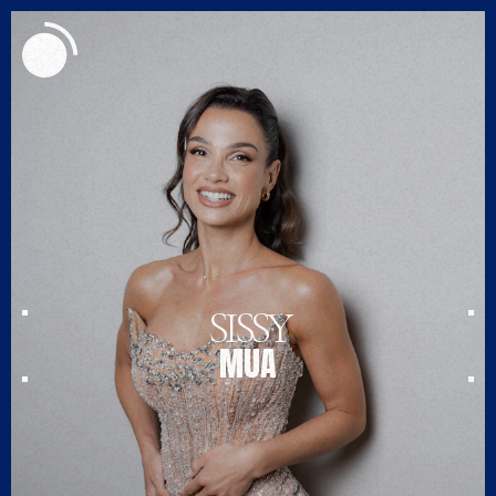
MENU
SISSY
MUA