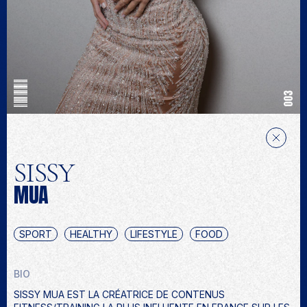
003
SISSY
MUA
SPORT
HEALTHY
LIFESTYLE
FOOD
BIO
SISSY MUA EST LA CRÉATRICE DE CONTENUS