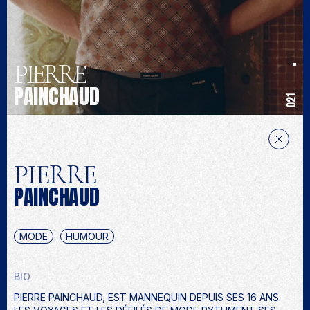
PIERRE
PAINCHAUD
021
PIERRE
PAINCHAUD
MODE
HUMOUR
BIO
PIERRE PAINCHAUD, EST MANNEQUIN DEPUIS SES 16 ANS.