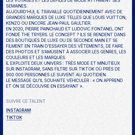
LES VOYAGES ET LES DÉFILÉS DE MODE RYTHMENT SES
SEMAINES.
AUJOURD’HUI, IL TRAVAILLE QUOTIDIENNEMENT AVEC DE
GRANDES MARQUES DE LUXE TELLES QUE LOUIS VUITTON,
KENZO OU ENCORE JEAN-PAUL GAULTIER.
EN 2020, PIERRE PAINCHAUD ET LUDOVIC FONTANEL ONT
FONDÉ THE TRYERS. LE CONCEPT ? ILS SE RENDENT DANS
DES BOUTIQUES DE LUXE OU DE SECONDE MAIN ET SE
FILMENT EN TRAIN D’ESSAYER DES VÊTEMENTS, DE FAIRE
DES PHOTOS ET S’AMUSENT À ASSOCIER LES GENRES, LES
COULEURS ET LES MARQUES.
IL EXPLOITE DEUX UNIVERS : TRÈS MODE ET MINUTIEUX
SUR INSTAGRAM, SANS FILTRE SUR TIKTOK OÙ PRÈS DE
900 000 PERSONNES LE SUIVENT AU QUOTIDIEN.
LE MESSAGE QU’IL SOUHAITE VÉHICULER : « ON APPREND
ET ON SE DÉCOUVRE EN ESSAYANT ».
SUIVRE CE TALENT
INSTAGRAM
TIKTOK