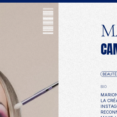
PRO
M
CA
BEAUTÉ
BIO
MARION
LA CRÉ
INSTAG
RECONN