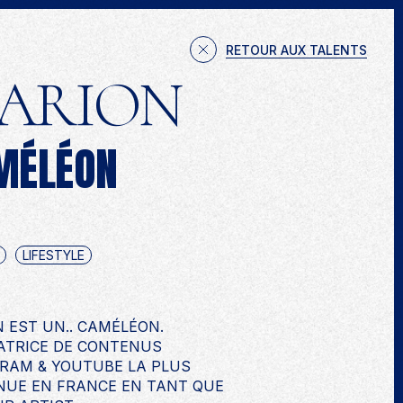
JETS
TALENTS
EXPERTISES
NOUS CONTACTER
RETOUR AUX TALENTS
ARION
MÉLÉON
LIFESTYLE
 EST UN.. CAMÉLÉON.
ATRICE DE CONTENUS
RAM & YOUTUBE LA PLUS
UE EN FRANCE EN TANT QUE