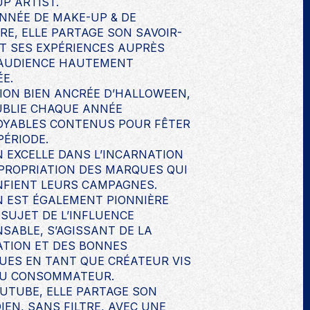
P ARTIST.
NNÉE DE MAKE-UP & DE
RE, ELLE PARTAGE SON SAVOIR-
ET SES EXPÉRIENCES AUPRÈS
 AUDIENCE HAUTEMENT
E.
ION BIEN ANCRÉE D’HALLOWEEN,
UBLIE CHAQUE ANNÉE
OYABLES CONTENUS POUR FÊTER
PÉRIODE.
 EXCELLE DANS L’INCARNATION
PPROPRIATION DES MARQUES QUI
NFIENT LEURS CAMPAGNES.
 EST ÉGALEMENT PIONNIÈRE
 SUJET DE L’INFLUENCE
SABLE, S’AGISSANT DE LA
ATION ET DES BONNES
UES EN TANT QUE CRÉATEUR VIS
DU CONSOMMATEUR.
UTUBE, ELLE PARTAGE SON
IEN, SANS FILTRE, AVEC UNE