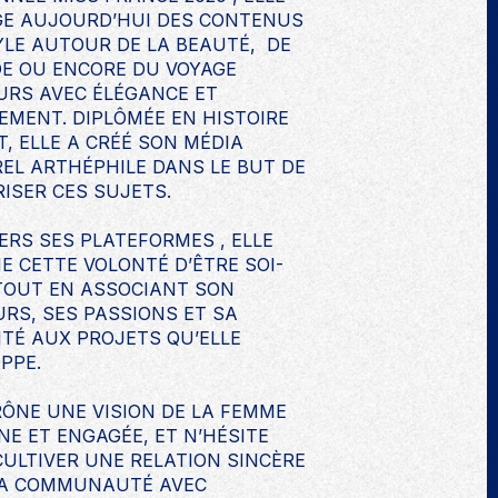
E AUJOURD’HUI DES CONTENUS
YLE AUTOUR DE LA BEAUTÉ, DE
E OU ENCORE DU VOYAGE
RS AVEC ÉLÉGANCE ET
EMENT. DIPLÔMÉE EN HISTOIRE
RT, ELLE A CRÉÉ SON MÉDIA
EL ARTHÉPHILE DANS LE BUT DE
ISER CES SUJETS.
ERS SES PLATEFORMES , ELLE
E CETTE VOLONTÉ D’ÊTRE SOI-
TOUT EN ASSOCIANT SON
RS, SES PASSIONS ET SA
ITÉ AUX PROJETS QU’ELLE
PPE.
RÔNE UNE VISION DE LA FEMME
E ET ENGAGÉE, ET N’HÉSITE
CULTIVER UNE RELATION SINCÈRE
SA COMMUNAUTÉ AVEC